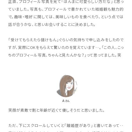
正直、プロフィール写真を見て「ほんまに可愛らしい方だな」と思っ
ていました。写真も、プロフィールで書かれていた結婚観も魅力的
で。趣味・嗜好に関しては、美味しいものを食べたり、という点では
話が合うかな、と思いお会いすることに決めました。
「受けてもらえたら儲けもん」ぐらいの気持ちで申し込みをしたので
すが、実際にOKをもらえて驚いたのを覚えています‥。「この人、こっ
ちのプロフィール写真、ちゃんと見たんかな？」って思ってました。笑
A
さん
笑顔が素敵で割と年齢が近くて優しそうだと思いました。
ただ、下にスクロールしていくと「離婚歴があり」と書いてあって‥