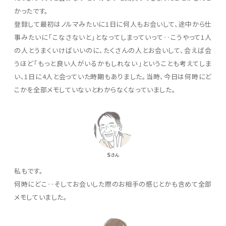
かったです。
登録して最初はノルマみたいに1日に何人もお会いして、途中から仕
事みたいに「こなさないと」となってしまっていって‥こうやって1人
の人とうまくいけばいいのに、たくさんの人とお会いして、会えば会
うほど「もっと良い人がいるかもしれない」ということも考えてしま
い、1日に4人と会っていた時期もありました。当時、今日は何時にど
こかを全部メモしていないとわからなくなっていました。
S
さん
私もです。
何時にどこ‥そしてお会いした際のお相手の感じとかも含めて全部
メモしていました。