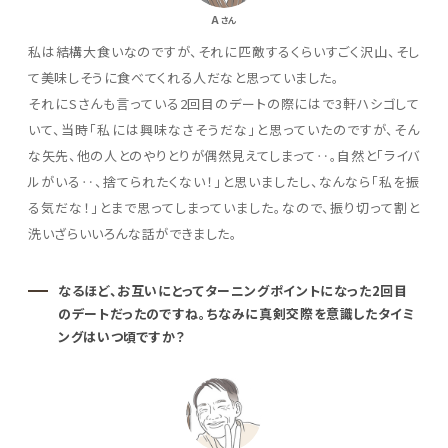
A
さん
私は結構大食いなのですが、それに匹敵するくらいすごく沢山、そし
て美味しそうに食べてくれる人だなと思っていました。
それにSさんも言っている2回目のデートの際にはで3軒ハシゴして
いて、当時「私には興味なさそうだな」と思っていたのですが、そん
な矢先、他の人とのやりとりが偶然見えてしまって‥。自然と「ライバ
ルがいる‥、捨てられたくない！」と思いましたし、なんなら「私を振
る気だな！」とまで思ってしまっていました。なので、振り切って割と
洗いざらいいろんな話ができました。
なるほど、お互いにとってターニングポイントになった2回目
のデートだったのですね。ちなみに真剣交際を意識したタイミ
ングはいつ頃ですか？