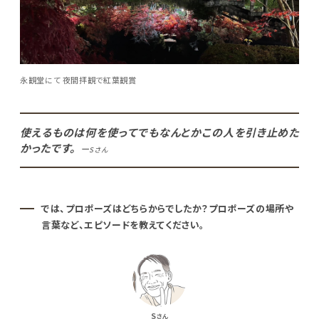
永観堂にて 夜間拝観で紅葉観賞
使えるものは何を使ってでもなんとかこの人を引き止めた
かったです。
ー
Sさん
では、プロポーズはどちらからでしたか？プロポーズの場所や
言葉など、エピソードを教えてください。
S
さん