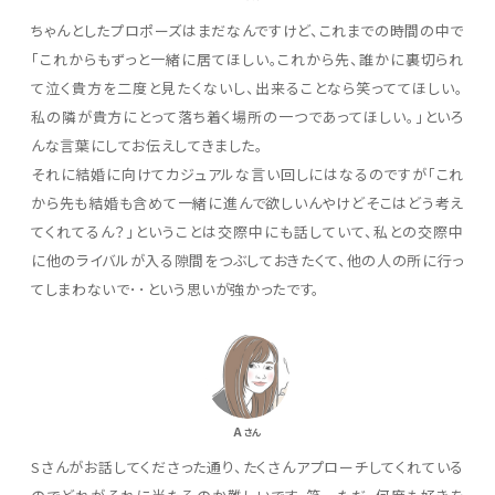
ちゃんとしたプロポーズはまだなんですけど、これまでの時間の中で
「これからもずっと一緒に居てほしい。これから先、誰かに裏切られ
て泣く貴方を二度と見たくないし、出来ることなら笑っててほしい。
私の隣が貴方にとって落ち着く場所の一つであってほしい。」といろ
んな言葉にしてお伝えしてきました。
それに結婚に向けてカジュアルな言い回しにはなるのですが「これ
から先も結婚も含めて一緒に進んで欲しいんやけどそこはどう考え
てくれてるん？」ということは交際中にも話していて、私との交際中
に他のライバルが入る隙間をつぶしておきたくて、他の人の所に行っ
てしまわないで･･という思いが強かったです。
A
さん
Sさんがお話してくださった通り、たくさんアプローチしてくれている