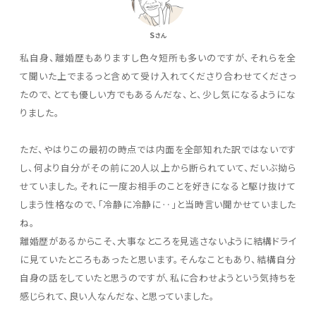
S
さん
私自身、離婚歴もありますし色々短所も多いのですが、それらを全
て聞いた上でまるっと含めて受け入れてくださり合わせてくださっ
たので、とても優しい方でもあるんだな、と、少し気になるようにな
りました。
ただ、やはりこの最初の時点では内面を全部知れた訳ではないです
し、何より自分がその前に20人以上から断られていて、だいぶ拗ら
せていました。それに一度お相手のことを好きになると駆け抜けて
しまう性格なので、「冷静に冷静に‥」と当時言い聞かせていました
ね。
離婚歴があるからこそ、大事なところを見逃さないように結構ドライ
に見ていたところもあったと思います。そんなこともあり、結構自分
自身の話をしていたと思うのですが、私に合わせようという気持ちを
感じられて、良い人なんだな、と思っていました。