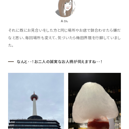
A
さん
それに既にお見合いをした方と同じ場所やお店で鉢合わせたら嫌だ
なと思い、毎回場所も変えて、気づいたら梅田界隈を行脚していまし
た。
なんと･･！お二人の誠実なお人柄が伺えますね･･！