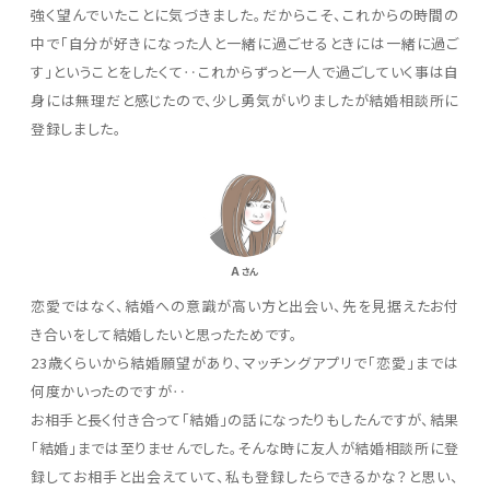
強く望んでいたことに気づきました。だからこそ、これからの時間の
中で「自分が好きになった人と一緒に過ごせるときには一緒に過ご
す」ということをしたくて‥これからずっと一人で過ごしていく事は自
身には無理だと感じたので、少し勇気がいりましたが結婚相談所に
登録しました。
A
さん
恋愛ではなく、結婚への意識が高い方と出会い、先を見据えたお付
き合いをして結婚したいと思ったためです。
23歳くらいから結婚願望があり、マッチングアプリで「恋愛」までは
何度かいったのですが‥
お相手と長く付き合って「結婚」の話になったりもしたんですが、結果
「結婚」までは至りませんでした。そんな時に友人が結婚相談所に登
録してお相手と出会えていて、私も登録したらできるかな？と思い、