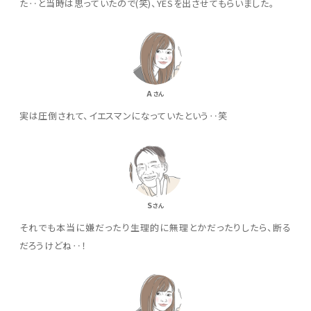
た‥と当時は思っていたので(笑)、YESを出させてもらいました。
A
さん
実は圧倒されて、イエスマンになっていたという‥笑
S
さん
それでも本当に嫌だったり生理的に無理とかだったりしたら、断る
だろうけどね‥！