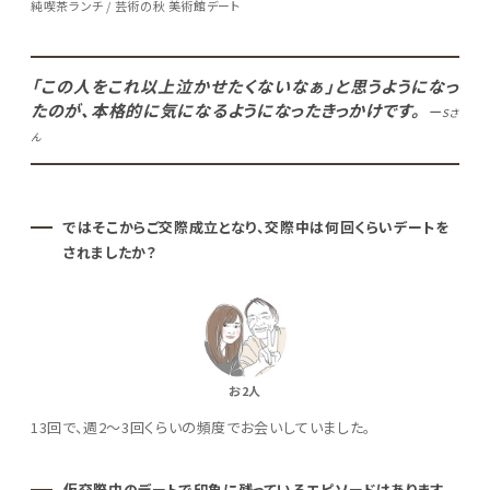
純喫茶ランチ / 芸術の秋 美術館デート
「この人をこれ以上泣かせたくないなぁ」と思うようになっ
たのが、本格的に気になるようになったきっかけです。
ー
Sさ
ん
ではそこからご交際成立となり、交際中は何回くらいデートを
されましたか？
お2人
13回で、週2～3回くらいの頻度でお会いしていました。
仮交際中のデートで印象に残っているエピソードはあります