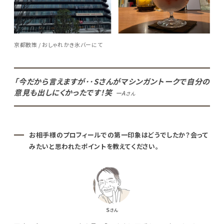
京都散策 / おしゃれかき氷バーにて
「今だから言えますが･･Sさんがマシンガントークで自分の
意見も出しにくかったです！笑
ーA
さん
お相手様のプロフィールでの第一印象はどうでしたか？会って
みたいと思われたポイントを教えてください。
S
さん