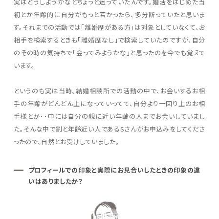
実はどうしようかなとちょっと迷っていたんです。婚活をはじめた当
初とか年齢的に自分がもっと若かったら、多分断っていたと思いま
す。それまでの活動では「離婚歴がある方」は対象としていなくて、お
相手を検索するときも「離婚歴なし」で検索していたのですが、自分
のその時の気持ちで「会ってみようかな」と思ったのを今でも覚えて
います。
というのも実は当時、結婚相談所での活動の中で、お会いするお相
手の年齢がどんどん上になっていってて、自分より一回り上のお相
手様とか･･中には自分の親に近い年齢の人までお会いしていまし
た。そんな中で割と年齢近い人であるSさんがお申込みをしてくださ
ったので、自然とお受けしていました。
プロフィールでの印象と実際にお見合いしたときの印象の違
いはありましたか？