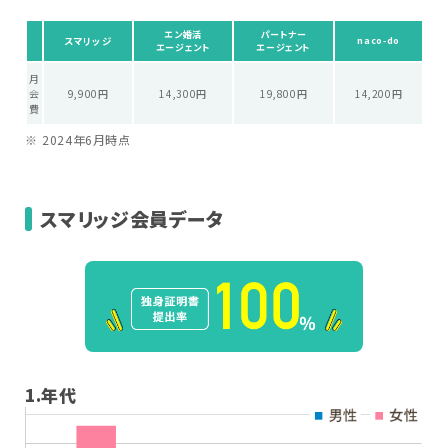
エン婚活
パートナー
スマリッジ
naco-do
エージェント
エージェント
月
会
9,900円
14,300円
19,800円
14,200円
費
2024年6月時点
スマリッジ会員データ
1.年代