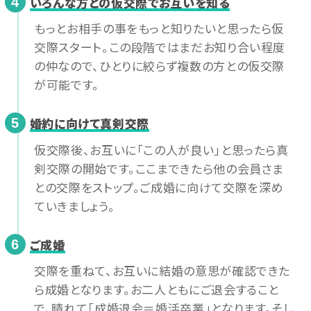
いろんな方との仮交際でお互いを知る
4
もっとお相手の事をもっと知りたいと思ったら仮
交際スタート。この段階ではまだお知り合い程度
の仲なので、ひとりに絞らず複数の方との仮交際
が可能です。
婚約に向けて真剣交際
5
仮交際後、お互いに「この人が良い」と思ったら真
剣交際の開始です。ここまできたら他の会員さま
との交際をストップ。ご成婚に向けて交際を深め
ていきましょう。
ご成婚
6
交際を重ねて、お互いに結婚の意思が確認できた
ら成婚となります。お二人ともにご退会すること
で、晴れて「成婚退会＝婚活卒業」となります。そし