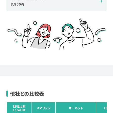
8,800円
他社との比較表
他社比較
スマリッジ
オーネット
IBJ
scroll⇒