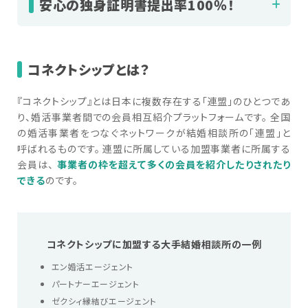
安心の独身証明書提出率100％！
コネクトシップとは？
『コネクトシップ』とは日本に複数存在する「連盟」のひとつであ
り、婚活事業者間での会員相互紹介プラットフォームです。 全国
の婚活事業者をつなぐネットワークが結婚相談所の「連盟」と
呼ばれるものです。 連盟に所属している加盟事業者に所属する
会員は、
事業者の枠を超えて多くの会員を紹介したりされたり
できる
のです。
コネクトシップに加盟する大手結婚相談所の一例
エン婚活エージェント
パートナーエージェント
ゼクシィ縁結びエージェント