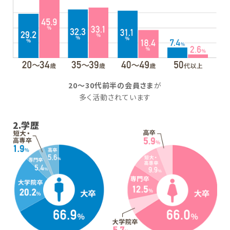
20～30代前半の会員さま
が
多く活動されています
2.学歴