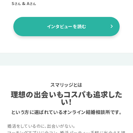
S
& A
さん
さん
インタビューを読む
スマリッジとは
理想の出会いもコスパも追求した
い！
という方に選ばれているオンライン結婚相談所です。
婚活をしているのに、出会いがない。
マッチングアプリに合コン、婚活パーティ…手軽に出会える場