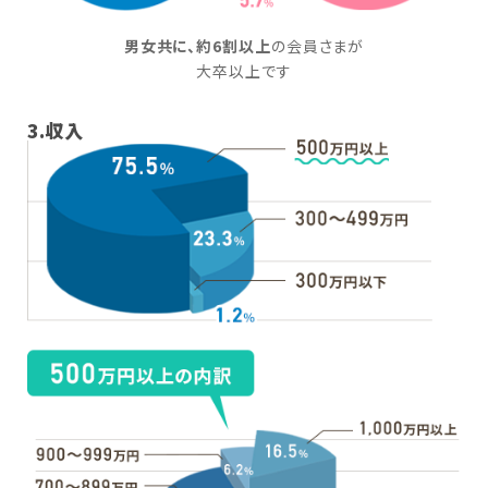
男女共に、約6割以上
の会員さまが
大卒以上です
3.収入