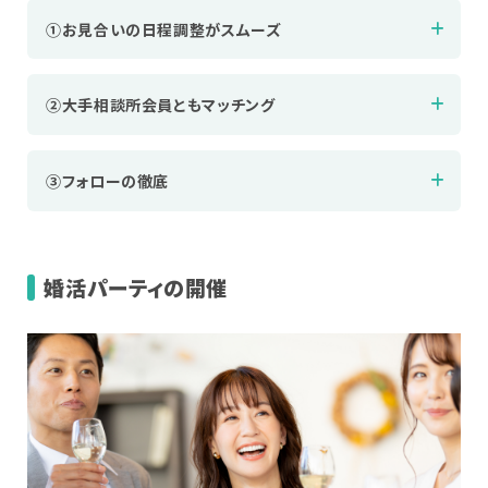
①お見合いの日程調整がスムーズ
②大手相談所会員ともマッチング
③フォローの徹底
婚活パーティの開催