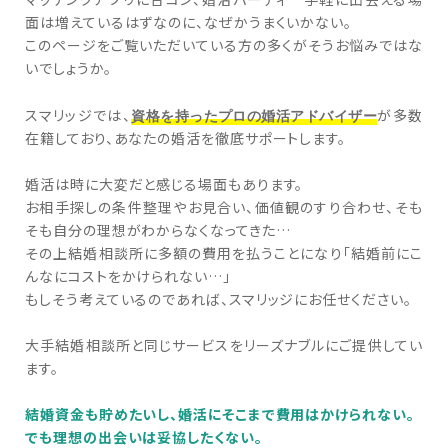
面は増えているはずなのに、なぜかうまくいかない。
このページをご覧いただいている方の多くがそうお悩みではな
いでしょうか。
資格を持ったプロの婚活アドバイザー
スマリッジでは、
が多数
在籍しており、あなたの婚活を徹底サポートします。
婚活は時に大変だと感じる場面もあります。
お相手探しの条件整理やお見合い、価値観のすり合わせ、そも
そも自分の理想がわからなくなってきた…
その上結婚相談所に多額の費用を払うことになり「結婚前にこ
んなにコストをかけられない…」
もしそう考えているのであれば、スマリッジにお任せください。
大手結婚相談所と同じサービスをリーズナブルにご提供してい
ます。
結婚資金も貯めたいし、婚活にそこまで費用はかけられない。
でも理想の出会いは妥協したくない。