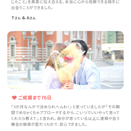
じたこと」を素直に伝え合える、本当に心から信頼できる相手に
出会うことができました。
T
& A
さん
さん
ご成婚まで76日
「3か月なんかで決められへんわ！」と思っていましたが「その期
間でめちゃくちゃアプローチするから、こいつでいいやって思って
くれたら教えて」と言われ、自分が思っている以上に連絡や会う
機会の頻度が密だったので、安心できました。