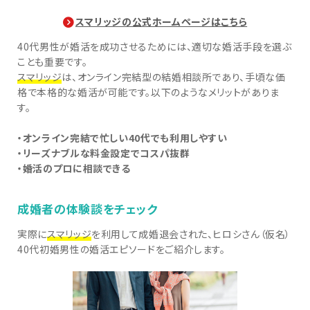
スマリッジの公式ホームページはこちら
40代男性が婚活を成功させるためには、適切な婚活手段を選ぶ
ことも重要です。
スマリッジ
は、オンライン完結型の結婚相談所であり、手頃な価
格で本格的な婚活が可能です。以下のようなメリットがありま
す。
・オンライン完結で忙しい40代でも利用しやすい
・リーズナブルな料金設定でコスパ抜群
・婚活のプロに相談できる
成婚者の体験談をチェック
実際に
スマリッジ
を利用して成婚退会された、ヒロシさん（仮名）
40代初婚男性の婚活エピソードをご紹介します。