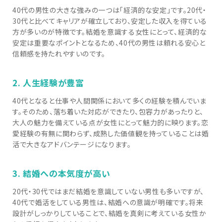
40代の男性の大きな強みの一つは「経済的な安定」です。20代・
30代と比べてキャリアが確立しており、安定した収入を得ている
方が多いのが特徴です。結婚を意識する女性にとって、経済的な
安定は重要なポイントとなるため、40代の男性は頼れる安心と
信頼感を持たれやすいのです。
2. 人生経験が豊富
40代となると仕事や人間関係において多くの経験を積んでいま
す。そのため、落ち着いた対応ができたり、包容力があったりと、
大人の魅力を備えている点が女性にとって魅力的に映ります。恋
愛経験の有無に関わらず、成熟した価値観を持っていることは婚
活で大きなアドバンテージになります。
3. 結婚への本気度が高い
20代・30代ではまだ結婚を意識していない男性も多いですが、
40代で婚活をしている男性は、結婚への意識が明確です。将来
設計がしっかりしていることで、結婚を真剣に考えている女性か