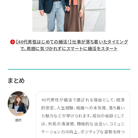
【40代男性はじめての婚活！】仕事が落ち着いたタイミング
で、周囲に気づかれずにスマートに婚活をスタート
まとめ
40代男性が婚活で選ばれる理由として、経済
的安定、人生経験、結婚への本気度、落ち着い
た魅力などが挙げられます。成功の秘訣として
田代
は、外見の清潔感、積極的な出会い、コミュニ
ケーション力の向上、ポジティブな姿勢を持つ