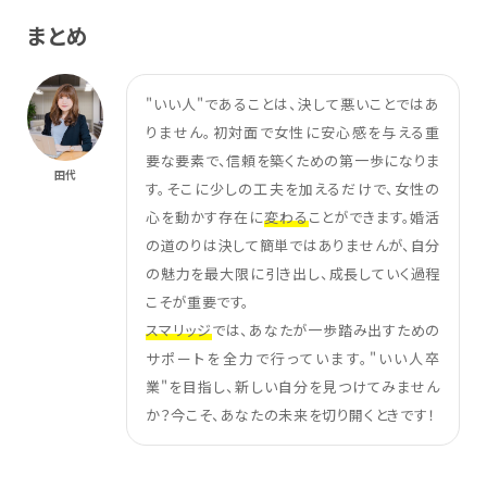
まとめ
"いい人"であることは、決して悪いことではあ
りません。初対面で女性に安心感を与える重
要な要素で、信頼を築くための第一歩になりま
田代
す。そこに少しの工夫を加えるだけで、女性の
心を動かす存在に
変わる
ことができます。婚活
の道のりは決して簡単ではありませんが、自分
の魅力を最大限に引き出し、成長していく過程
こそが重要です。
スマリッジ
では、あなたが一歩踏み出すための
サポートを全力で行っています。"いい人卒
業"を目指し、新しい自分を見つけてみません
か？今こそ、あなたの未来を切り開くときです！