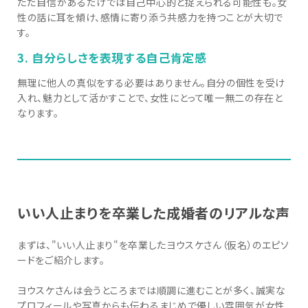
ただ自信があるだけでは自己中心的と捉えられる可能性も。女
性の話に耳を傾け、感情に寄り添う共感力を持つことが大切で
す。
3. 自分らしさを表現する自己肯定感
無理に他人の真似をする必要はありません。自分の個性を受け
入れ、魅力として活かすことで、女性にとって唯一無二の存在と
なります。
いい人止まりを卒業した成婚者のリアルな声
まずは、"いい人止まり"を卒業したヨウスケさん（仮名）のエピソ
ードをご紹介します。
ヨウスケさんは会うところまでは順調に進むことが多く、誠実な
プロフィールや写真からも伝わるまじめで優しい雰囲気が女性