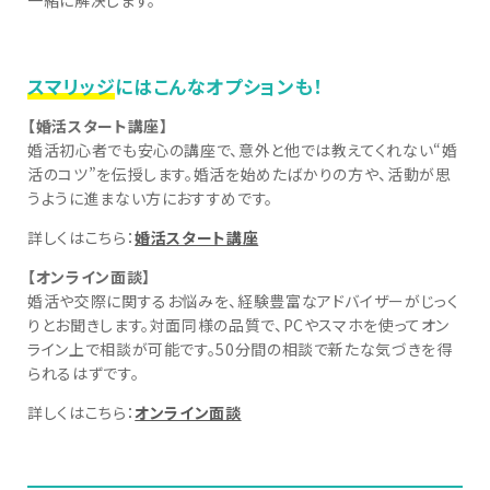
スマリッジ
にはこんなオプションも！
【婚活スタート講座】
婚活初心者でも安心の講座で、意外と他では教えてくれない“婚
活のコツ”を伝授します。婚活を始めたばかりの方や、活動が思
うように進まない方におすすめです。
詳しくはこちら：
婚活スタート講座
【オンライン面談】
婚活や交際に関するお悩みを、経験豊富なアドバイザーがじっく
りとお聞きします。対面同様の品質で、PCやスマホを使ってオン
ライン上で相談が可能です。50分間の相談で新たな気づきを得
られるはずです。
詳しくはこちら：
オンライン面談