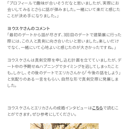
「プロフィールで趣味が合いそうだなと思いましたが、実際にお
会いしてみるとさらに話が弾みました。一緒にいて楽だと感じた
ことが決め手になりました。」
ヨウスケさんのコメント
「最初のデートから話が尽きず、3回目のデートで建築展に行った
際には、この人と真剣に向き合いたいと思いました。楽しいだけ
でなく、一緒にいて心地よいと感じたのが大きかったですね。」
ヨウスケさんは真剣交際を申し込む計画を立てていましたが、デ
ート中の予期せぬハプニングでタイミングを逃してしまったこと
も。しかし、その後のデートでエリカさんから「今後の話をしよう」
と気配りのある一言をもらい、自然な形で真剣交際に発展しま
した。
ヨウスケさんとエリカさんの成婚インタビューは
こちら
で読むこ
とができます。ぜひ参考にしてください。