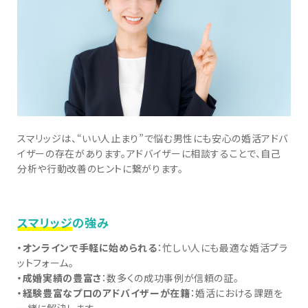
スマリッジは、“いい人止まり”で悩む男性にも安心の婚活アドバ
イザーの存在があります。アドバイザーに相談することで、自己
分析や行動改善のヒントに繋がります。
スマリッジ
の強み
・オンラインで手軽に始められる
：忙しい人にも最適な婚活プラ
ットフォーム。
・成婚実績の豊富さ
：数多くの成功事例が信頼の証。
・経験豊富なプロのアドバイザーが在籍
：婚活における課題を
一緒に解決します。