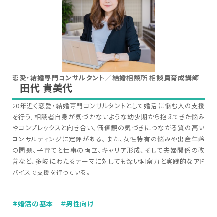
恋愛・結婚専門コンサルタント／結婚相談所 相談員育成講師
田代 貴美代
20年近く恋愛・結婚専門コンサルタントとして婚活に悩む人の支援
を行う。相談者自身が気づかないような幼少期から抱えてきた悩み
やコンプレックスと向き合い、価値観の気づきにつながる質の高い
コンサルティングに定評がある。また、女性特有の悩みや出産年齢
の問題、子育てと仕事の両立、キャリア形成、そして夫婦関係の改
善など、多岐にわたるテーマに対しても深い洞察力と実践的なアド
バイスで支援を行っている。
＃婚活の基本
＃男性向け