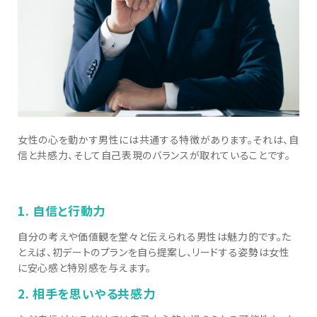
女性の心を動かす男性には共通する特徴があります。それは、自
信と共感力、そして自己表現のバランスが取れていることです。
1. 自信と行動力
自分の考えや価値観を堂々と伝えられる男性は魅力的です。た
とえば、初デートのプランを自ら提案し、リードする姿勢は女性
に安心感と特別感を与えます。
2. 相手を思いやる共感力