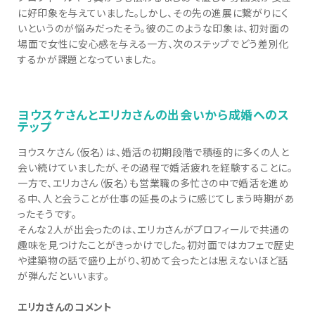
に好印象を与えていました。しかし、その先の進展に繋がりにく
いというのが悩みだったそう。彼のこのような印象は、初対面の
場面で女性に安心感を与える一方、次のステップでどう差別化
するかが課題となっていました。
ヨウスケさんとエリカさんの出会いから成婚へのス
テップ
ヨウスケさん（仮名）は、婚活の初期段階で積極的に多くの人と
会い続けていましたが、その過程で婚活疲れを経験することに。
一方で、エリカさん（仮名）も営業職の多忙さの中で婚活を進め
る中、人と会うことが仕事の延長のように感じてしまう時期があ
ったそうです。
そんな2人が出会ったのは、エリカさんがプロフィールで共通の
趣味を見つけたことがきっかけでした。初対面ではカフェで歴史
や建築物の話で盛り上がり、初めて会ったとは思えないほど話
が弾んだといいます。
エリカさんのコメント