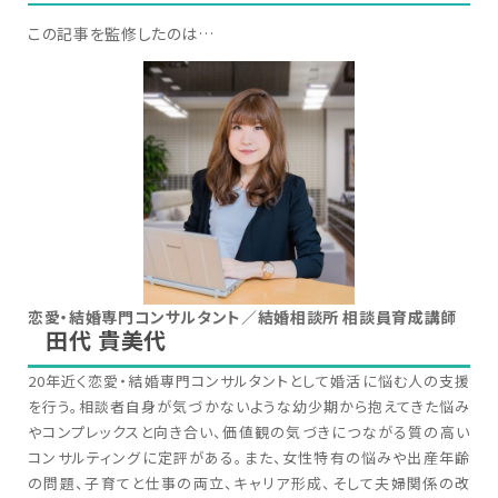
この記事を監修したのは…
恋愛・結婚専門コンサルタント／結婚相談所 相談員育成講師
田代 貴美代
20年近く恋愛・結婚専門コンサルタントとして婚活に悩む人の支援
を行う。相談者自身が気づかないような幼少期から抱えてきた悩み
やコンプレックスと向き合い、価値観の気づきにつながる質の高い
コンサルティングに定評がある。また、女性特有の悩みや出産年齢
の問題、子育てと仕事の両立、キャリア形成、そして夫婦関係の改