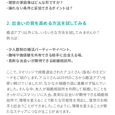
・理想の家庭像はどんな形ですか？
・譲れない条件と妥協できるポイントは？
2. 出会いの質を高める方法を試してみる
婚活アプリ以外にも、いろいろな方法を試してみませんか？
例えば：
・少人数制の婚活パーティーやイベント。
・趣味や価値観を共有できる相手に出会える場。
・真剣な出会いが期待できる結婚相談所。
ここで、スマリッジで成婚退会されたアユミさん（仮名）のエピソ
ードをご紹介します。アユミさんは20代のころから婚活アプリを
使い続けていましたが、なかなか結婚の話に進展せず悩んでい
ました。そんな中、友人が結婚相談所を利用して結婚したことを
きっかけにスマリッジに入会。真剣な出会いが期待できる結婚相
談所で、環境を変えることで新たな可能性を見出し、理想のお相
手と出会うことができました。このように、環境を変えることが新
たなステップにつながることがあります。