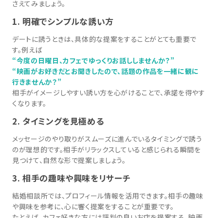
さえてみましょう。
1. 明確でシンプルな誘い方
デートに誘うときは、具体的な提案をすることがとても重要で
す。例えば
“今度の日曜日、カフェでゆっくりお話ししませんか？”
“映画がお好きだとお聞きしたので、話題の作品を一緒に観に
行きませんか？”
相手がイメージしやすい誘い方を心がけることで、承諾を得やす
くなります。
2. タイミングを見極める
メッセージのやり取りがスムーズに進んでいるタイミングで誘う
のが理想的です。相手がリラックスしていると感じられる瞬間を
見つけて、自然な形で提案しましょう。
3. 相手の趣味や興味をリサーチ
結婚相談所では、プロフィール情報を活用できます。相手の趣味
や興味を参考に、心に響く提案をすることが重要です。
たとえば、カフェ好きな方には評判の良いお店を提案する、映画