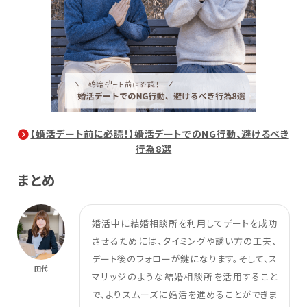
【婚活デート前に必読！】婚活デートでのNG行動、避けるべき
行為8選
まとめ
婚活中に結婚相談所を利用してデートを成功
させるためには、タイミングや誘い方の工夫、
デート後のフォローが鍵になります。そして、ス
田代
マリッジのような結婚相談所を活用すること
で、よりスムーズに婚活を進めることができま