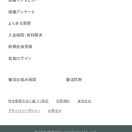
成婚アンケート
よくある質問
入会相談・資料請求
新規会員登録
会員ログイン
婚活お悩み相談
婚活診断
特定商取引法に基づく表記
利用規約
運営会社
プライバシーポリシー
お問合せ
© 2026 SE Mobile and Online Co.,Ltd.