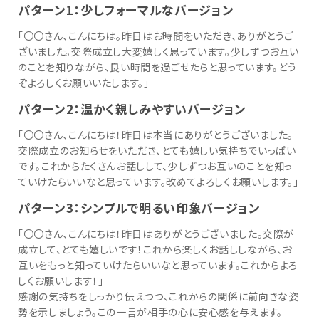
パターン1：少しフォーマルなバージョン
「〇〇さん、こんにちは。昨日はお時間をいただき、ありがとうご
ざいました。交際成立し大変嬉しく思っています。少しずつお互い
のことを知りながら、良い時間を過ごせたらと思っています。どう
ぞよろしくお願いいたします。」
パターン2：温かく親しみやすいバージョン
「〇〇さん、こんにちは！昨日は本当にありがとうございました。
交際成立のお知らせをいただき、とても嬉しい気持ちでいっぱい
です。これからたくさんお話しして、少しずつお互いのことを知っ
ていけたらいいなと思っています。改めてよろしくお願いします。」
パターン3：シンプルで明るい印象バージョン
「〇〇さん、こんにちは！昨日はありがとうございました。交際が
成立して、とても嬉しいです！これから楽しくお話ししながら、お
互いをもっと知っていけたらいいなと思っています。これからよろ
しくお願いします！」
感謝の気持ちをしっかり伝えつつ、これからの関係に前向きな姿
勢を示しましょう。この一言が相手の心に安心感を与えます。