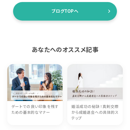
ブログTOPへ
あなたへのオススメ記事
デートでの良い印象を残す
婚活成功の秘訣！真剣交際
ための基本的なマナー
から成婚退会への具体的ス
テップ