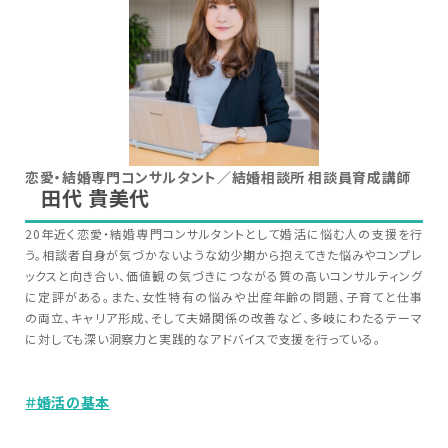
恋愛・結婚専門コンサルタント／結婚相談所 相談員育成講師
田代 貴美代
20年近く恋愛・結婚専門コンサルタントとして婚活に悩む人の支援を行
う。相談者自身が気づかないような幼少期から抱えてきた悩みやコンプレ
ックスと向き合い、価値観の気づきにつながる質の高いコンサルティング
に定評がある。また、女性特有の悩みや出産年齢の問題、子育てと仕事
の両立、キャリア形成、そして夫婦関係の改善など、多岐にわたるテーマ
に対しても深い洞察力と実践的なアドバイスで支援を行っている。
＃婚活の基本