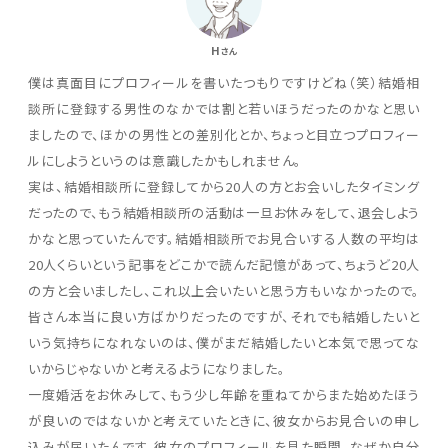
H
さん
僕は真面目にプロフィールを書いたつもりですけどね（笑）結婚相
談所に登録する男性のなかでは割と若いほうだったのかなと思い
ましたので、ほかの男性との差別化とか、ちょっと目立つプロフィー
ルにしようというのは意識したかもしれません。
実は、結婚相談所に登録してから20人の方とお会いしたタイミング
だったので、もう結婚相談所の活動は一旦お休みをして、退会しよう
かなと思っていたんです。結婚相談所でお見合いする人数の平均は
20人くらいという記事をどこかで読んだ記憶があって、ちょうど20人
の方と会いましたし、これ以上会いたいと思う方もいなかったので。
皆さん本当に良い方ばかりだったのですが、それでも結婚したいと
いう気持ちになれないのは、僕がまだ結婚したいと本気で思ってな
いからじゃないかと考えるようになりました。
一度婚活をお休みして、もう少し年齢を重ねてからまた始めたほう
が良いのではないかと考えていたときに、彼女からお見合いの申し
込みが届いたんです。彼女のプロフィールを見た瞬間、なぜか自分