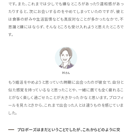
です。また、これまでは少しでも嫌なところがあったり違和感があっ
たりすると、次にお会いするのをやめてしまっていたのですが、彼と
は食事の好みや生活習慣なども真反対なことが多かったなかで、不
思議と嫌にはならず、そんなところも受け入れようと思えたところで
す。
H
さん
もう婚活をやめようと思っていた時期に出会ったのが彼女で、自分と
似た感覚を持っているなと思ったことや、一緒に居ても全く疲れるこ
とがなく楽しく過ごせたことが大きかったかなと思います。プロフィ
ールを見たときから、これまで出会った人とは違うものを感じていま
した。
プロポーズはまだということでしたが、これからどのように交