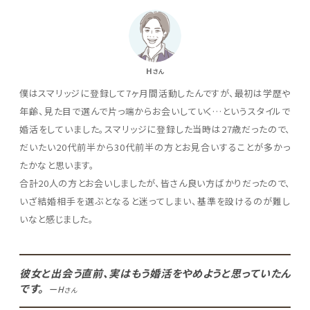
H
さん
僕はスマリッジに登録して7ヶ月間活動したんですが、最初は学歴や
年齢、見た目で選んで片っ端からお会いしていく…というスタイルで
婚活をしていました。スマリッジに登録した当時は27歳だったので、
だいたい20代前半から30代前半の方とお見合いすることが多かっ
たかなと思います。
合計20人の方とお会いしましたが、皆さん良い方ばかりだったので、
いざ結婚相手を選ぶとなると迷ってしまい、基準を設けるのが難し
いなと感じました。
彼女と出会う直前、実はもう婚活をやめようと思っていたん
です。
ーH
さん