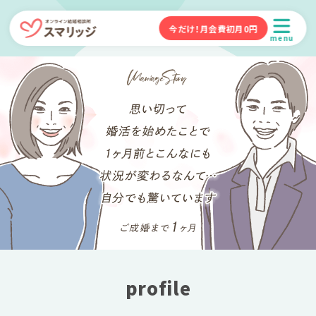
今だけ！月会費初月0円
menu
profile