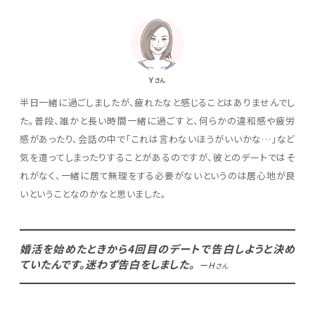
Y
さん
半日一緒に過ごしましたが、疲れたなと感じることはありませんでし
た。普段、誰かと長い時間一緒に過ごすと、何らかの違和感や疲労
感があったり、会話の中で「これは言わないほうがいいかな…」など
気を遣ってしまったりすることがあるのですが、彼とのデートではそ
れがなく、一緒に居て無理をする必要がないというのは居心地が良
いということなのかなと思いました。
婚活を始めたときから4回目のデートで告白しようと決め
ていたんです。迷わず告白をしました。
ーH
さん