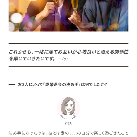
これからも、一緒に居てお互いが心地良いと思える関係性
を築いていきたいです。
ーY
さん
お2人にとって「成婚退会の決め手」は何でしたか？
Y
さん
決め手になったのは、彼とは素のままの自分で楽しく過ごせたこと