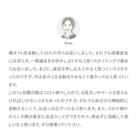
H
さん
僕は7ヶ月活動して20人の方とお会いしました。それでも成婚退会
には至らず、一度婚活をお休みしようかなと思ったタイミングで彼女
と出会いました。まさに、退会を申し込もうかなと思っていたときだ
ったのですが、今はあのとき活動をやめなくて良かったなと思ってい
ます。
この7ヶ月間の間はコロナ禍でしたので、お見合いやデートを控えな
ければいけないときもあったのですが、それでも自分から積極的に
活動することで、出会いは広がったなと思います。また、コロナ禍だ
からこそ僕は彼女に出会うことができたので、諦めずに活動して欲
しいなと思います。ぜひ頑張ってください。