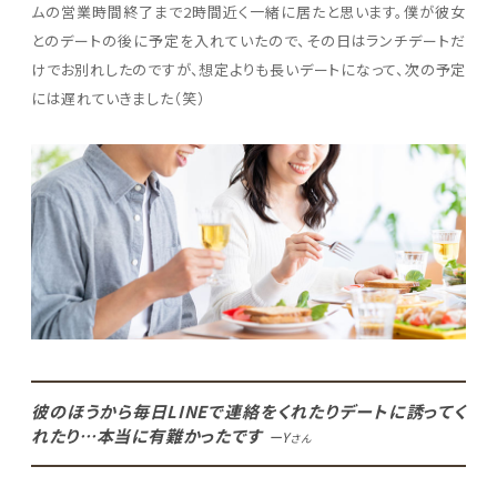
ムの営業時間終了まで2時間近く一緒に居たと思います。僕が彼女
とのデートの後に予定を入れていたので、その日はランチデートだ
けでお別れしたのですが、想定よりも長いデートになって、次の予定
には遅れていきました（笑）
彼のほうから毎日LINEで連絡をくれたりデートに誘ってく
れたり…本当に有難かったです
ーY
さん