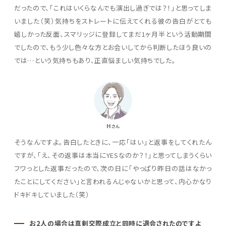
だったので、「これはいくらなんでも演出し過ぎでは？！」と思ってしま
いました（笑）気持ちをストレートに伝えてくれる彼の告白がとても
嬉しかった反面、スマリッジに登録してまだ1ヶ月半という活動期間
でしたので、もう少し色々な方とお会いしてから判断したほう良いの
では…という気持ちもあり、正直悩ましい気持ちでした。
H
さん
そうなんですよ。告白したときに、一応「はい」と返事をしてくれたん
ですが、「え、その返事は本当にYESなのか？！」と思ってしまうくらい
フワっとした返事だったので、次の日に「やっぱり昨日の話はなかっ
たことにしてください」と言われるんじゃないかと思って、内心かなり
ドキドキしていました（笑）
お2人の場合は真剣交際成立と同時に退会されたのですよ