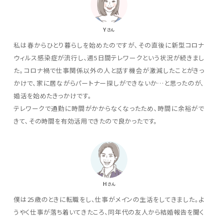
Y
さん
私は春からひとり暮らしを始めたのですが、その直後に新型コロナ
ウィルス感染症が流行し、週5日間テレワークという状況が続きまし
た。コロナ禍で仕事関係以外の人と話す機会が激減したことがきっ
かけで、家に居ながらパートナー探しができないか…と思ったのが、
婚活を始めたきっかけです。
テレワークで通勤に時間がかからなくなったため、時間に余裕がで
きて、その時間を有効活用できたので良かったです。
H
さん
僕は25歳のときに転職をし、仕事がメインの生活をしてきました。よ
うやく仕事が落ち着いてきたころ、同年代の友人から結婚報告を聞く