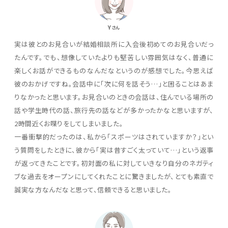
Y
さん
実は彼とのお見合いが結婚相談所に入会後初めてのお見合いだっ
たんです。でも、想像していたよりも堅苦しい雰囲気はなく、普通に
楽しくお話ができるものなんだなというのが感想でした。今思えば
彼のおかげですね。会話中に「次に何を話そう…」と困ることはあま
りなかったと思います。お見合いのときの会話は、住んでいる場所の
話や学生時代の話、旅行先の話などが多かったかなと思いますが、
2時間近くお喋りをしてしまいました。
一番衝撃的だったのは、私から「スポーツはされていますか？」とい
う質問をしたときに、彼から「実は昔すごく太っていて…」という返事
が返ってきたことです。初対面の私に対していきなり自分のネガティ
ブな過去をオープンにしてくれたことに驚きましたが、とても素直で
誠実な方なんだなと思って、信頼できると思いました。