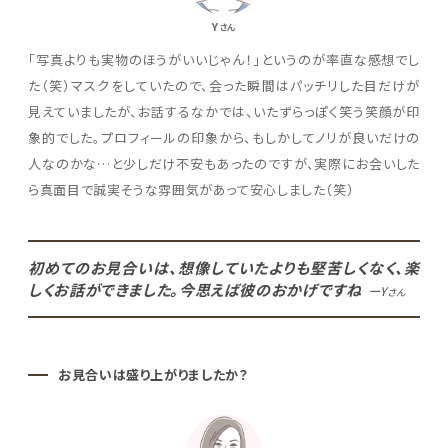
Y
さん
「写真よりも実物のほうがいいじゃん！」というのが率直な感想でし
た（笑）マスクをしていたので、会った瞬間はパッチリした目だけが
見えていましたが、お話するなかでは、いたずらっぽく笑う笑顔が印
象的でした。プロフィールの印象から、もしかしてノリが良いだけの
人なのかな…と少しだけ不安もあったのですが、実際にお会いした
ら真面目で誠実そうな雰囲気があって安心しました（笑）
初めてのお見合いは、想像していたよりも堅苦しくなく、楽
しくお話ができました。今思えば彼のおかげですね
ーY
さん
お見合いは盛り上がりましたか？