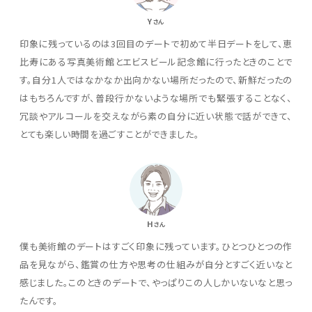
Y
さん
印象に残っているのは3回目のデートで初めて半日デートをして、恵
比寿にある写真美術館とエビスビール記念館に行ったときのことで
す。自分1人ではなかなか出向かない場所だったので、新鮮だったの
はもちろんですが、普段行かないような場所でも緊張することなく、
冗談やアルコールを交えながら素の自分に近い状態で話ができて、
とても楽しい時間を過ごすことができました。
H
さん
僕も美術館のデートはすごく印象に残っています。ひとつひとつの作
品を見ながら、鑑賞の仕方や思考の仕組みが自分とすごく近いなと
感じました。このときのデートで、やっぱりこの人しかいないなと思っ
たんです。