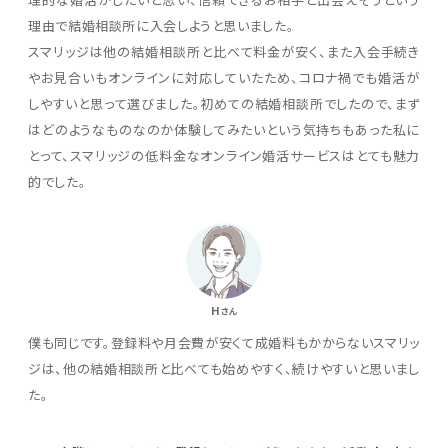
理由で結婚相談所に入会しようと思いました。
スマリッジは他の結婚相談所と比べて料金が安く、また入会手続き
やお見合いもオンラインに対応していたため、コロナ禍でも婚活が
しやすいと思って選びました。初めての結婚相談所でしたので、まず
はどのようなものなのか体験してみたいという気持ちもあった私に
とって、スマリッジの低料金なオンライン婚活サービスはとても魅力
的でした。
H
さん
僕も同じです。登録料や月会費が安くて成婚料もかからないスマリッ
ジは、他の結婚相談所と比べても始めやすく、続けやすいと思いまし
た。