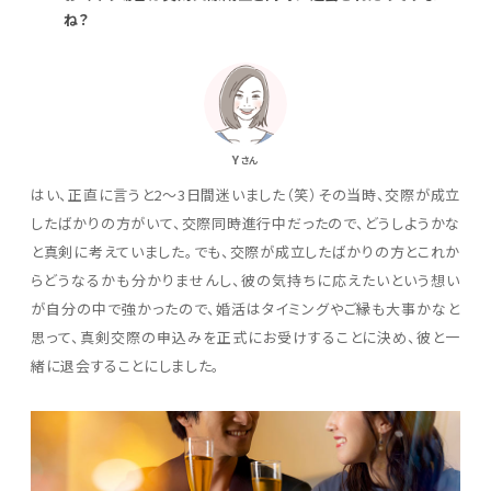
ね？
Y
さん
はい、正直に言うと2～3日間迷いました（笑）その当時、交際が成立
したばかりの方がいて、交際同時進行中だったので、どうしようかな
と真剣に考えていました。でも、交際が成立したばかりの方とこれか
らどうなるかも分かりませんし、彼の気持ちに応えたいという想い
が自分の中で強かったので、婚活はタイミングやご縁も大事かなと
思って、真剣交際の申込みを正式にお受けすることに決め、彼と一
緒に退会することにしました。