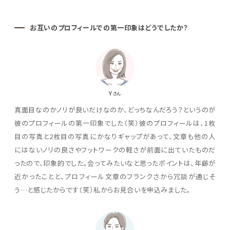
お互いのプロフィールでの第一印象はどうでしたか？
Y
さん
真面目なのかノリが良いだけなのか、どっちなんだろう？というのが
彼のプロフィールの第一印象でした（笑）彼のプロフィールは、1枚
目の写真と2枚目の写真にかなりギャップがあって、文章も他の人
にはないノリの良さやフットワークの軽さが前面に出ていたものだ
ったので、印象的でした。会ってみたいなと思ったポイントは、年齢が
近かったことと、プロフィール文章のフランクさから冗談が通じそ
う…と感じたからです（笑）私からお見合いを申込みました。