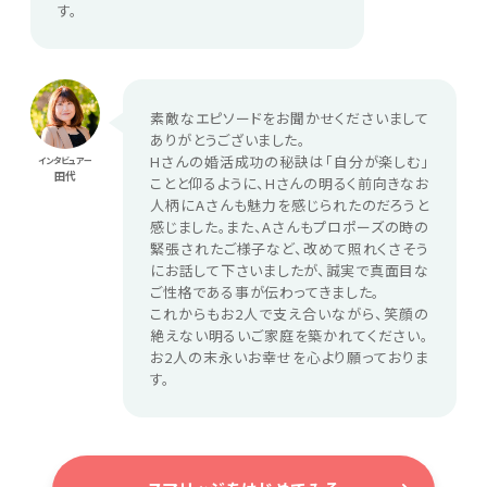
す。
素敵なエピソードをお聞かせくださいまして
ありがとうございました。
Hさんの婚活成功の秘訣は「自分が楽しむ」
インタビュアー
田代
ことと仰るように、Hさんの明るく前向きなお
人柄にAさんも魅力を感じられたのだろうと
感じました。また、Aさんもプロポーズの時の
緊張されたご様子など、改めて照れくさそう
にお話して下さいましたが、誠実で真面目な
ご性格である事が伝わってきました。
これからもお2人で支え合いながら、笑顔の
絶えない明るいご家庭を築かれてください。
お2人の末永いお幸せを心より願っておりま
す。