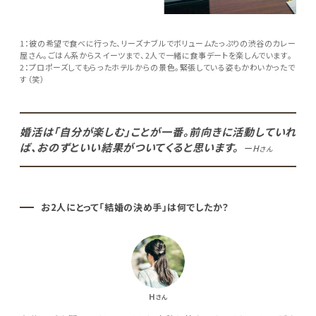
1：彼の希望で食べに行った、リーズナブルでボリュームたっぷりの渋谷のカレー
屋さん。ごはん系からスイーツまで、2人で一緒に食事デートを楽しんでいます。
2：プロポーズしてもらったホテルからの景色。緊張している姿もかわいかったで
す（笑）
婚活は「自分が楽しむ」ことが一番。前向きに活動していれ
ば、おのずといい結果がついてくると思います。
ーH
さん
お2人にとって「結婚の決め手」は何でしたか？
H
さん