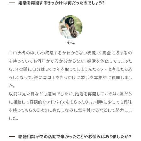
婚活を再開するきっかけは何だったのでしょう？
H
さん
コロナ禍の中、いつ終息するかわからない状況で、完全に収まるの
を待っていても何年かかるか分からない。婚活を休止してしまった
ら、その間に自分はいくつ年を取ってしまうんだろう…と考えたら恐
ろしくなって、逆にコロナをきっかけに婚活を本格的に再開しまし
た。
以前は見た目なども適当でしたが、婚活を再開してからは、友だち
に相談して客観的なアドバイスをもらったり、お相手に少しでも興味
を持ってもらえるように身だしなみに気を付けるなどして努力しま
した。
結婚相談所での活動で辛かったことやお悩みはありましたか？