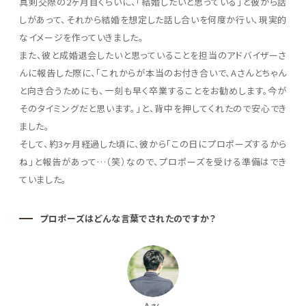
真剣交際の2ヶ月目くらいに、「結婚したいと思っている」と彼から話
しがあって、それから結婚を想定した話し合いを何度か行い、現実的
なイメージを作っていきました。
また、彼と成婚退会したいと思っていることを担当のアドバイザーさ
んに報告した際に、「これからが本当のお付き合いで、Aさんとちゃん
と向き合うためにも、一刻も早く卒業することをお勧めします。今が
そのタイミングだと思います。」と、背中を押してくれたので安心でき
ました。
そして、約3ヶ月経過した頃に、彼から「この日にプロポーズするから
ね」と報告があって…（笑）なので、プロポーズを受ける準備はでき
ていました。
プロポーズはどんな言葉でされたのですか？
A