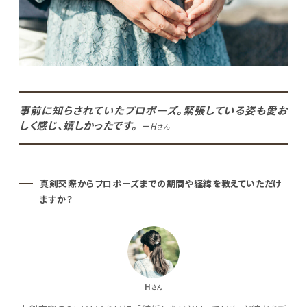
事前に知らされていたプロポーズ。緊張している姿も愛お
しく感じ、嬉しかったです。
ーH
さん
真剣交際からプロポーズまでの期間や経緯を教えていただけ
ますか？
H
さん