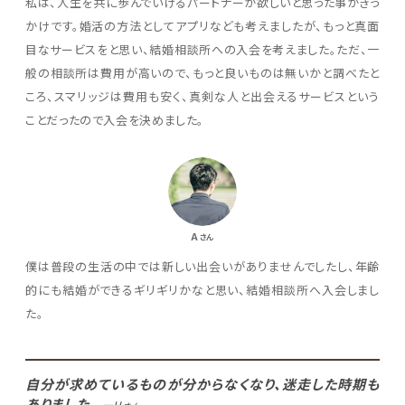
私は、人生を共に歩んでいけるパートナーが欲しいと思った事がきっ
かけです。婚活の方法としてアプリなども考えましたが、もっと真面
目なサービスをと思い、結婚相談所への入会を考えました。ただ、一
般の相談所は費用が高いので、もっと良いものは無いかと調べたと
ころ、スマリッジは費用も安く、真剣な人と出会えるサービスという
ことだったので入会を決めました。
A
さん
僕は普段の生活の中では新しい出会いがありませんでしたし、年齢
的にも結婚ができるギリギリかなと思い、結婚相談所へ入会しまし
た。
自分が求めているものが分からなくなり、迷走した時期も
ありました。
ーH