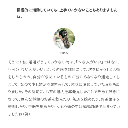
積極的に活動していても、上手くいかないこともありますもん
ね。
H
さん
そうですね。婚活がうまくいかない時は、「～な人がいい」ではなく、
「～じゃない人がいい」という逆説を教訓にして、次を探そう！と活動
をしたものの、自分が求めているものが分からなくなり迷走してし
まって。なので少し婚活をお休みして、趣味に没頭していた時期もあ
りました。その時期に、お茶の魅力を再発見したことで改めて好きに
なって、色んな種類のお茶を飲んだり、茶道を始めたり、お茶菓子を
発掘したり、茶器を集めたり…、もう頭の中は90％趣味で埋まってい
ましたね（笑）