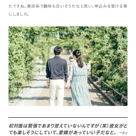
たですね。美術系で趣味も合いそうだなと思い、申込みを受ける事
にしました。
初対面は緊張であまり覚えていないんですが（笑）彼女がと
ても楽しそうにしていて、愛嬌があっていい子だなと。
ーA
さ