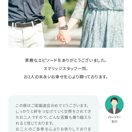
素敵なエピソードをありがとうございました。
スマリッジスタッフ一同、
お2人の末永いお幸せを心より願っております。
この度はご成婚退会おめでとうございます。
しっかりと絆をつなげていく交際をされてき
たお二人ですので、どんな苦難も乗り越えら
アドバイザー
石川
れると信じております。
お二人のご多幸を心よりお祈りしておりま