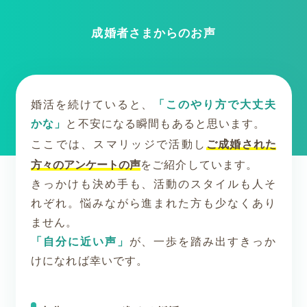
成婚者さまからのお声
婚活を続けていると、
「このやり方で大丈夫
かな」
と不安になる瞬間もあると思います。
ご成婚された
ここでは、スマリッジで活動し
方々のアンケートの声
をご紹介しています。
きっかけも決め手も、活動のスタイルも人そ
れぞれ。悩みながら進まれた方も少なくあり
ません。
「自分に近い声」
が、一歩を踏み出すきっか
けになれば幸いです。