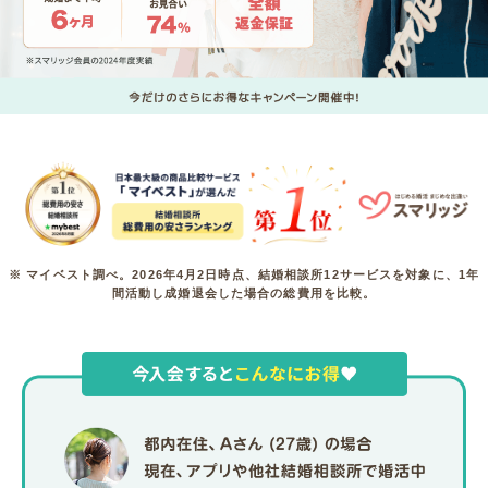
※ マイベスト調べ。2026年4月2日時点、結婚相談所12サービスを対象に、1年
間活動し成婚退会した場合の総費用を比較。