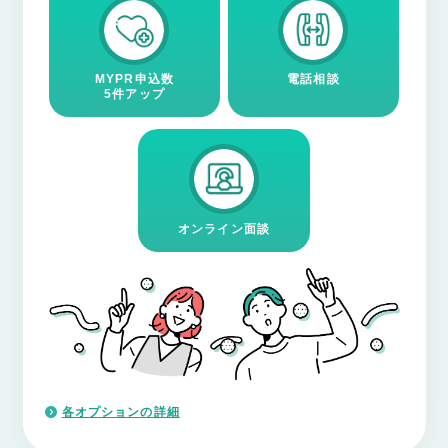
MYPR申込数
電話相談
5件アップ
オンライン面談
各オプションの詳細