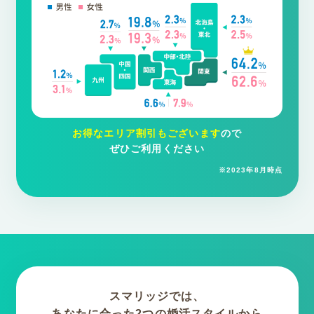
お得なエリア割引もございます
ので
ぜひご利用ください
※2023年8月時点
スマリッジでは、
あなたに合った2つの
婚活スタイルから