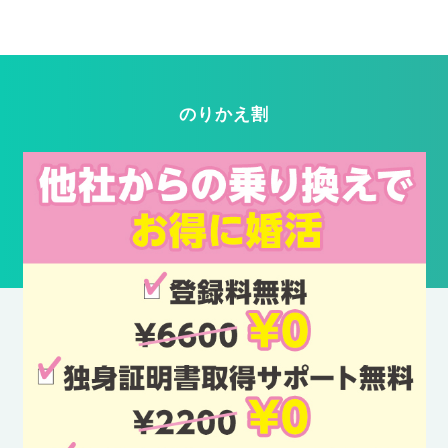
のりかえ割