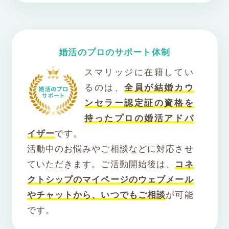
婚活のプロのサポート体制
スマリッジに在籍してい
るのは、
全員が結婚カウ
ンセラー認定証の資格を
持ったプロの婚活アドバ
イザー
です。
活動中のお悩みやご相談などに対応させ
ていただきます。ご活動開始後は、
コネ
クトシップのマイページのウェブメール
やチャットから、いつでもご相談
が可能
です。