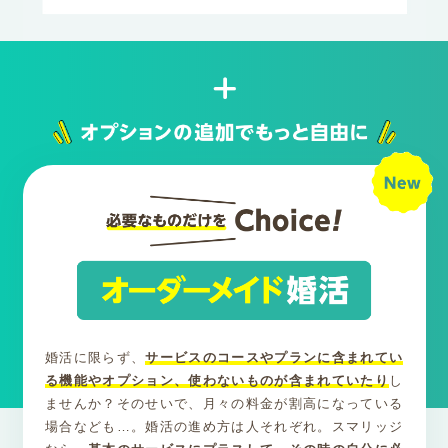
婚活に限らず、
サービスのコースやプランに含まれてい
る機能やオプション、使わないものが含まれていたり
し
ませんか？そのせいで、月々の料金が割高になっている
場合なども…。婚活の進め方は人それぞれ。スマリッジ