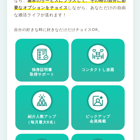
なら、
基本のサービスにプラスして、その時の自分に必
要なオプションをチョイス
しながら、あなただけの自由
な婚活ライフが送れます！
自分の好きな時に好きなだけだけチョイスOK。
独身証明書
コンタクトし放題
取得サポート
紹介人数アップ
ピックアップ
会員掲載
（毎月最大8名）