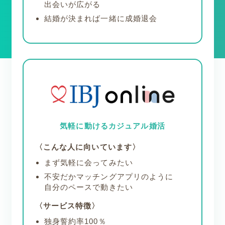
出会いが広がる
結婚が決まれば
一緒に成婚退会
気軽に動ける
カジュアル婚活
〈こんな人に向いています〉
まず気軽に会ってみたい
不安だかマッチングアプリのように
自分のペースで動きたい
〈サービス特徴〉
独身誓約率100％