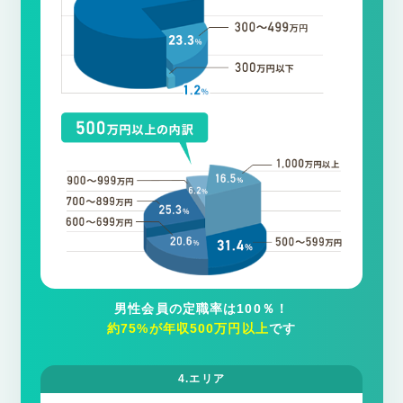
男性会員の定職率は100％！
約75%が年収500万円以上
です
4.エリア