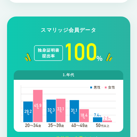
スマリッジ会員データ
1.年代